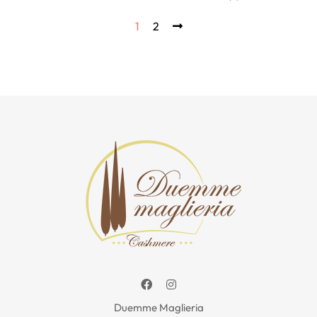
1
2
Facebook
Instagram
Duemme Maglieria