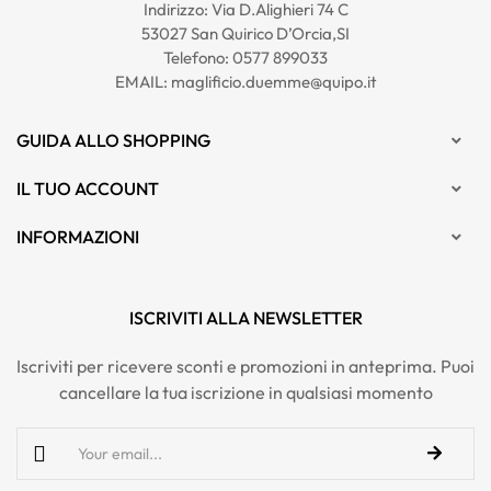
Indirizzo: Via D.Alighieri 74 C
53027 San Quirico D’Orcia,SI
Telefono:
0577 899033
EMAIL:
maglificio.duemme@quipo.it
GUIDA ALLO SHOPPING

IL TUO ACCOUNT

INFORMAZIONI

ISCRIVITI ALLA NEWSLETTER
Iscriviti per ricevere sconti e promozioni in anteprima. Puoi
cancellare la tua iscrizione in qualsiasi momento