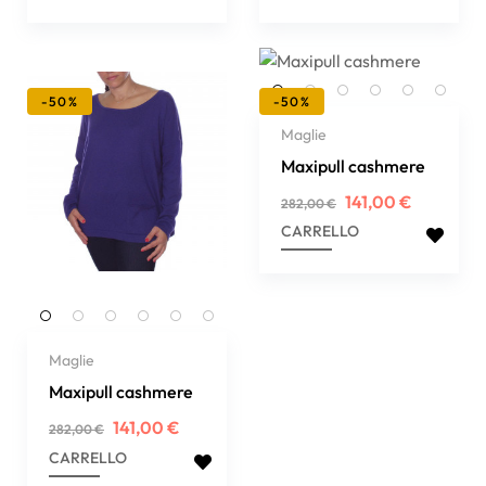
-50%
-50%
Maglie
Maxipull cashmere
Prezzo
Prezzo
141,00 €
282,00 €
regolare
CARRELLO
Maglie
Maxipull cashmere
Prezzo
Prezzo
141,00 €
282,00 €
regolare
CARRELLO