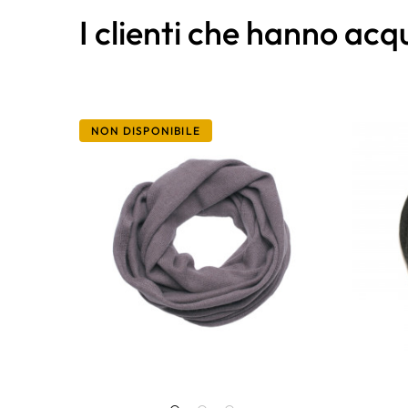
I clienti che hanno ac
NON DISPONIBILE