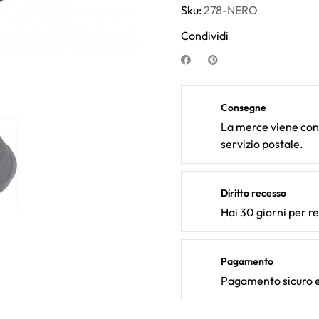
Sku:
278-NERO
Condividi
Consegne
La merce viene cons
servizio postale.
Diritto recesso
Hai 30 giorni per r
Pagamento
Pagamento sicuro e