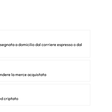
egnata a domicilio dal corriere espresso o dal
endere la merce acquistata
d criptato