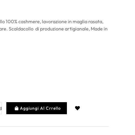
llo 100% cashmere, lavorazione in maglia rasata,
are. Scaldacollo di produzione artigianale, Made in
Aggiungi Al Crrello