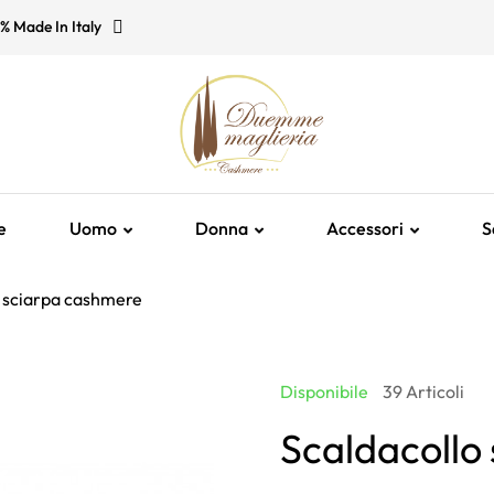
% Made In Italy
e
Uomo
Donna
Accessori
S
o sciarpa cashmere
Disponibile
39 Articoli
Scaldacollo