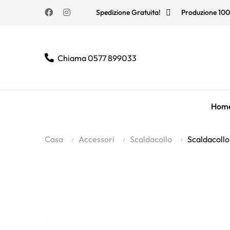
Facebook
Instagram
Spedizione Gratuita!
Produzione 100
Chiama 0577 899033
Hom
Casa
Accessori
Scaldacollo
Scaldacoll