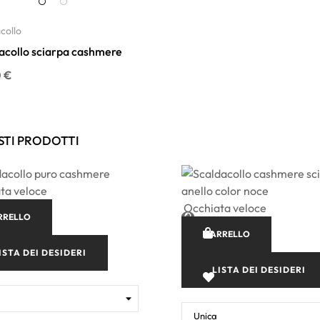
collo
acollo sciarpa cashmere
 €
STI PRODOTTI
ta veloce
Occhiata veloce
RRELLO
CARRELLO
ISTA DEI DESIDERI
LISTA DEI DESIDERI