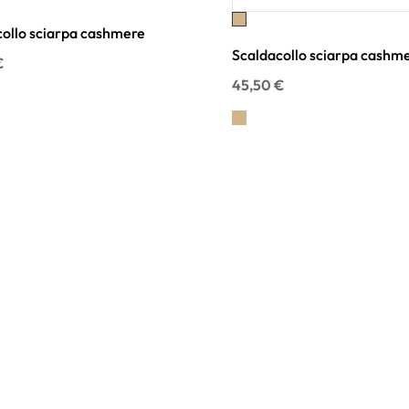
Noce
ollo sciarpa cashmere
Scaldacollo sciarpa cashm
€
45,50 €