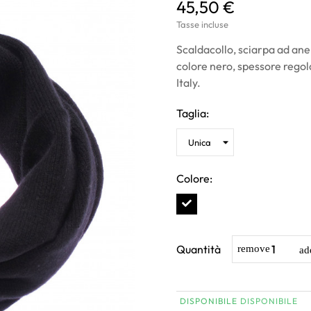
45,50 €
Tasse incluse
Scaldacollo, sciarpa ad ane
colore nero, spessore regol
Italy.
Taglia:
Colore:
Quantità
DISPONIBILE
DISPONIBILE