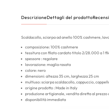
Descrizione
Dettagli del prodotto
Recensi
Scaldacollo, sciarpa ad anello 100% cashmere, lavor
composizione: 100% cashmere
tessitura con filato cardato titolo 2/28.000 a 1 fil
spessore : regolare
lavorazione: maglia rasata
colore: nero
dimensioni: altezza 35 cm, larghezza 25 cm
multiuso: sciarpa scaldacollo, cappuccio, cappello
origine prodotto : Made in Italy
produzione artigianale, vendita diretta al prezzo
disponibilità immediata