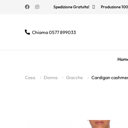
Facebook
Instagram
Spedizione Gratuita!
Produzione 100
Chiama 0577 899033
Hom
Casa
Donna
Giacche
Cardigan cashme