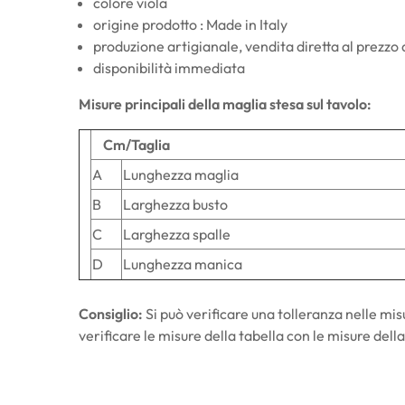
colore viola
origine prodotto : Made in Italy
produzione artigianale, vendita diretta al prezzo
disponibilità immediata
Misure principali della maglia stesa sul tavolo:
Cm/Taglia
A
Lunghezza maglia
B
Larghezza busto
C
Larghezza spalle
D
Lunghezza manica
Consiglio:
Si può verificare una tolleranza nelle mis
verificare le misure della tabella con le misure dell