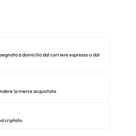
egnata a domicilio dal corriere espresso o dal
endere la merce acquistata
d criptato