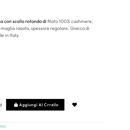
a con scollo rotondo di
filato 100% cashmere,
 maglia rasata, spessore regolare. Giacca di
 in Italy.
Aggiungi Al Crrello
INO