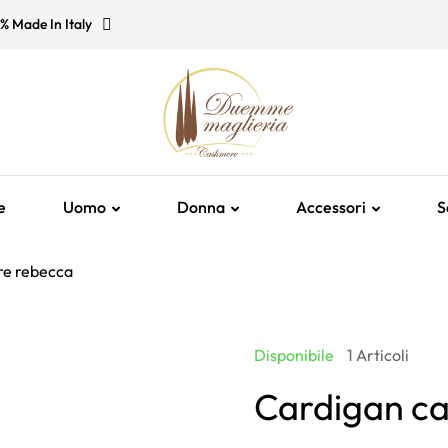
% Made In Italy
e
Uomo
Donna
Accessori
S
re rebecca
Disponibile
1 Articoli
Cardigan c