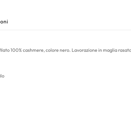
oni
filato 100% cashmere, colore nero. Lavorazione in maglia rasata
ilo