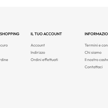
 SHOPPING
IL TUO ACCOUNT
INFORMAZIO
curo
Account
Termini e con
Indirizzo
Chi siamo
rdine
Ordini effettuati
Il nostro cas
Contattaci