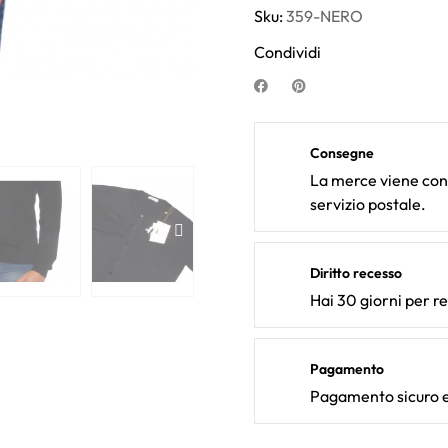
Sku:
359-NERO
Condividi
Consegne
La merce viene cons
servizio postale.
Diritto recesso
Hai 30 giorni per r
Pagamento
Pagamento sicuro e