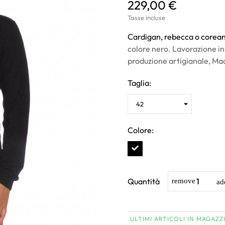
229,00 €
Tasse incluse
Cardigan, rebecca o corean
colore nero. Lavorazione in
produzione artigianale, Made
Taglia:
Colore:
Quantità
ULTIMI ARTICOLI IN MAGAZZ