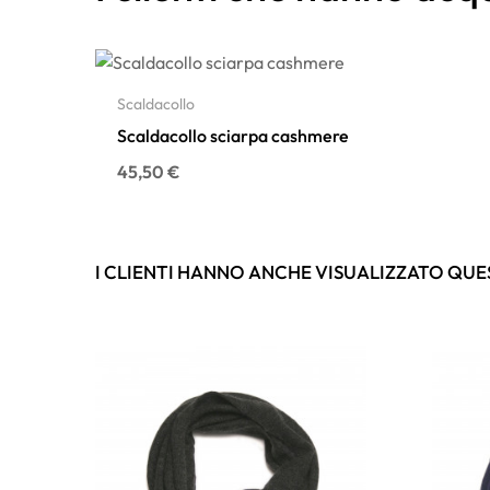
Scaldacollo
Scaldacollo sciarpa cashmere
Prezzo
45,50 €
I CLIENTI HANNO ANCHE VISUALIZZATO QUE