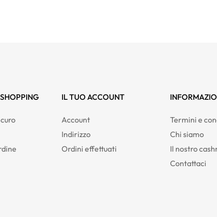
 SHOPPING
IL TUO ACCOUNT
INFORMAZIO
curo
Account
Termini e con
Indirizzo
Chi siamo
rdine
Ordini effettuati
Il nostro cas
Contattaci