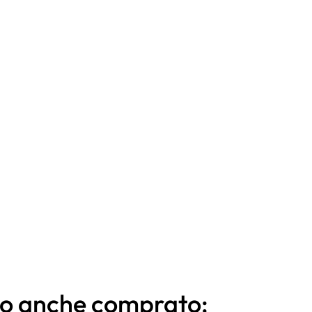
nno anche comprato: