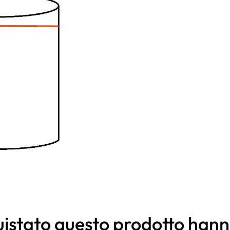
quistato questo prodotto ha