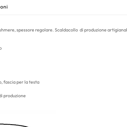
oni
ashmere, spessore regolare. Scaldacollo di produzione artigianale
o
, fascia per la testa
 di produzione