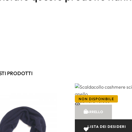
STI PRODOTTI
NON DISPONIBILE
Occhiata veloce
CARRELLO
LISTA DEI DESIDERI