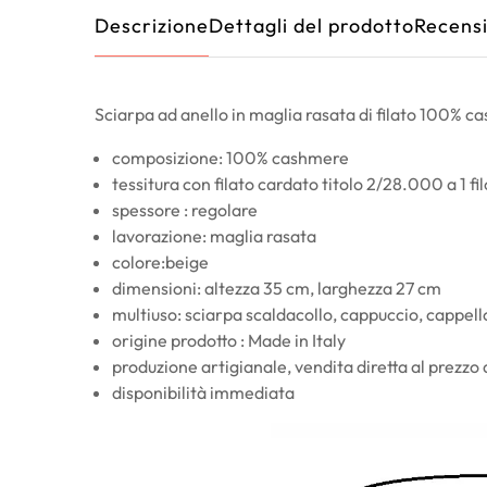
Descrizione
Dettagli del prodotto
Recensi
Sciarpa ad anello in maglia rasata di filato 100% c
composizione: 100% cashmere
tessitura con filato cardato titolo 2/28.000 a 1 fil
spessore : regolare
lavorazione: maglia rasata
colore:beige
dimensioni: altezza 35 cm, larghezza 27 cm
multiuso: sciarpa scaldacollo, cappuccio, cappello
origine prodotto : Made in Italy
produzione artigianale, vendita diretta al prezzo
disponibilità immediata