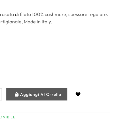
 rasata
di
filato 100% cashmere, spessore regolare.
tigianale, Made in Italy.
Aggiungi Al Crrello
ONIBILE