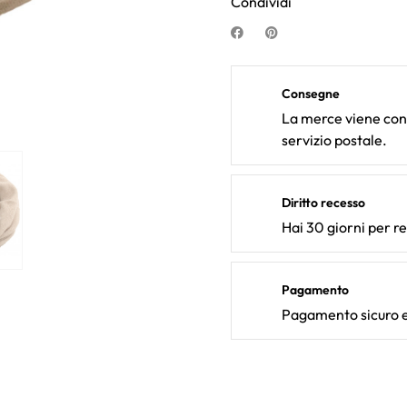
Condividi
Consegne
La merce viene cons
servizio postale.
Diritto recesso
Hai 30 giorni per r
Pagamento
Pagamento sicuro e