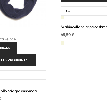
Beige
Scaldacollo sciarpa cashm
45,50 €
ta veloce
RRELLO
ISTA DEI DESIDERI
ollo sciarpa cashmere
€