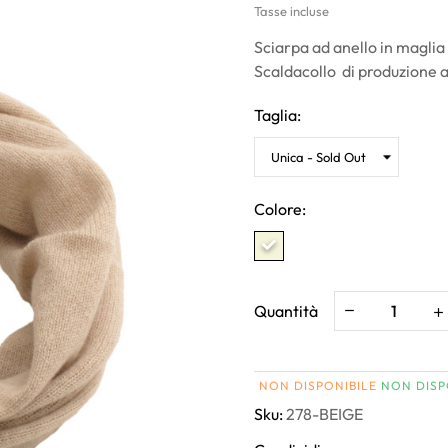
Tasse incluse
Sciarpa ad anello in maglia
Scaldacollo di produzione ar
Taglia:
Colore:
Quantità
NON DISPONIBILE
NON DISP
Sku:
278-BEIGE