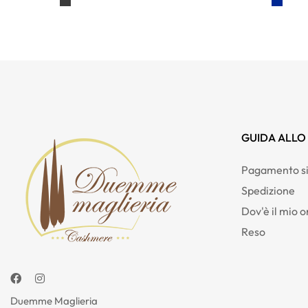
GUIDA ALLO
Pagamento si
Spedizione
Dov'è il mio o
Reso
Facebook
Instagram
Duemme Maglieria