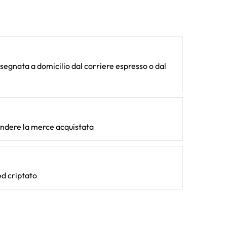
egnata a domicilio dal corriere espresso o dal
endere la merce acquistata
d criptato